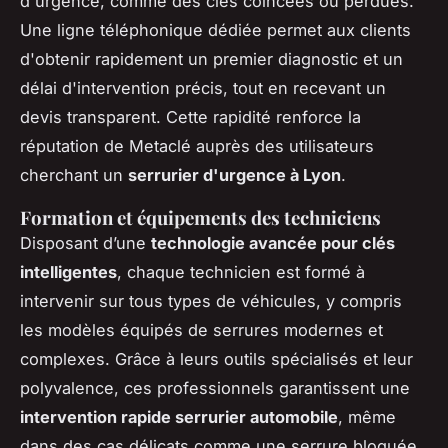
d'urgence, comme des clés coincées ou perdues.
Une ligne téléphonique dédiée permet aux clients
d'obtenir rapidement un premier diagnostic et un
délai d'intervention précis, tout en recevant un
devis transparent. Cette rapidité renforce la
réputation de Metaclé auprès des utilisateurs
cherchant un
serrurier d'urgence à Lyon
.
Formation et équipements des techniciens
Disposant d’une
technologie avancée pour clés
intelligentes
, chaque technicien est formé à
intervenir sur tous types de véhicules, y compris
les modèles équipés de serrures modernes et
complexes. Grâce à leurs outils spécialisés et leur
polyvalence, ces professionnels garantissent une
intervention rapide serrurier automobile
, même
dans des cas délicats comme une serrure bloquée