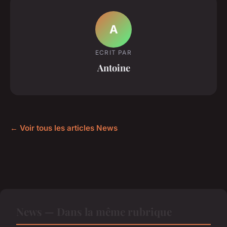
A
ECRIT PAR
Antoine
← Voir tous les articles News
News — Dans la même rubrique