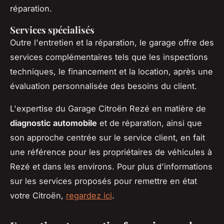
réparation.
Services spécialisés
Outre l'entretien et la réparation, le garage offre des
services complémentaires tels que les inspections
techniques, le financement et la location, après une
évaluation personnalisée des besoins du client.
L'expertise du Garage Citroën Rezé en matière de
diagnostic automobile
et de réparation, ainsi que
son approche centrée sur le service client, en fait
une référence pour les propriétaires de véhicules à
Rezé et dans les environs. Pour plus d'informations
sur les services proposés pour remettre en état
votre Citroën,
regardez ici
.