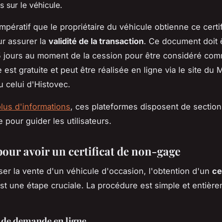
 sur le véhicule.
impératif que le propriétaire du véhicule obtienne ce certi
ur assurer la
validité de la transaction
. Ce document doit 
 jours au moment de la cession pour être considéré com
st gratuite et peut être réalisée en ligne via le site du 
ou celui d'Histovec.
plus d'informations
, ces plateformes disposent de section
 pour guider les utilisateurs.
pour avoir un certificat de non-gage
ser la vente d'un véhicule d'occasion, l'obtention d'un
ce
st une étape cruciale. La procédure est simple et entièr
de demande en ligne