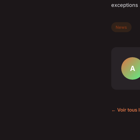
exceptions 
News
A
← Voir tous 