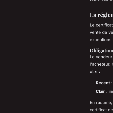
La régle
Le certific
vente de vé
exceptions 
Obligation
Le vendeur 
l'acheteur. 
être :
Récent
:
Clair
: in
En résumé, 
certificat 