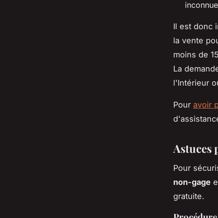
inconnues
Il est donc 
la vente po
moins de 15
La demande e
l'Intérieur 
Pour
avoir 
d'assistance
Astuces 
Pour sécuri
non-gage
e
gratuite.
Procédure 