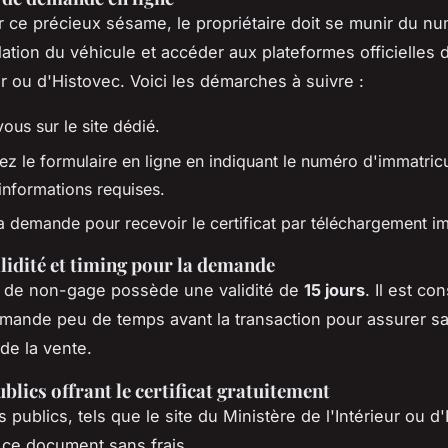
r ce précieux sésame, le propriétaire doit se munir du n
lation du véhicule et accéder aux plateformes officielles 
ur ou d'Histovec. Voici les démarches à suivre :
ous sur le site dédié.
z le formulaire en ligne en indiquant le numéro d'immatricu
informations requises.
la demande pour recevoir le certificat par téléchargement i
alidité et timing pour la demande
at de non-gage possède une validité de
15 jours
. Il est co
emande peu de temps avant la transaction pour assurer s
e la vente.
blics offrant le certificat gratuitement
 publics, tels que le site du Ministère de l'Intérieur ou d
 ce document sans frais.