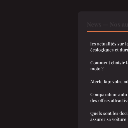
News — Nos aut
les actualités sur 
écologiques et dur
Comment choisir l
moto ?
Alerte fap: votre ad
Comparateur auto :
des offres attractiv
Quels sont les doc
assurer sa voiture 