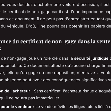
ù vous décidez d'acheter une voiture d'occasion, il est 
le certificat de non-gage car il est d'une importance cap
 sans ce document, il ne peut pas d'enregistrer en tant qu
 du véhicule. D'où, il ne pourra pas obtenir les papiers de
ance du certificat de non-gage dans la vente
s
at de non-gage joue un rôle clé dans la
sécurité juridique
d
 automobile. Ce document atteste qu'aucune charge finan
ive, telle qu'un gage ou une opposition, n'entrave la vent
on absence peut avoir des conséquences significatives su
on de l'acheteur
: Sans certificat, l'acheteur risque d'acquér
qu'il ne pourra pas immatriculer.
 pour le vendeur
: Le vendeur évite les litiges futurs liés à