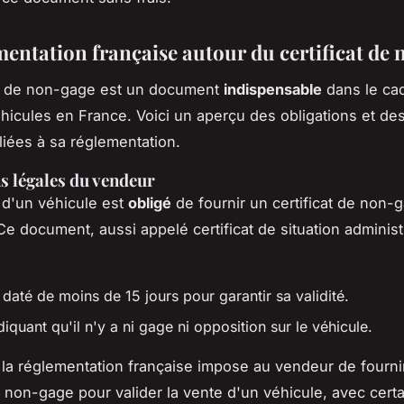
mentation française autour du certificat de
at de non-gage est un document
indispensable
dans le cad
hicules en France. Voici un aperçu des obligations et de
liées à sa réglementation.
s légales du vendeur
d'un véhicule est
obligé
de fournir un certificat de non-
Ce document, aussi appelé certificat de situation administr
 daté de moins de 15 jours pour garantir sa validité.
diquant qu'il n'y a ni gage ni opposition sur le véhicule.
la réglementation française impose au vendeur de fourni
de non-gage pour valider la vente d'un véhicule, avec cert