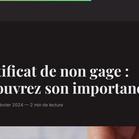
ificat de non gage :
ouvrez son importanc
évrier 2024 — 2 min de lecture